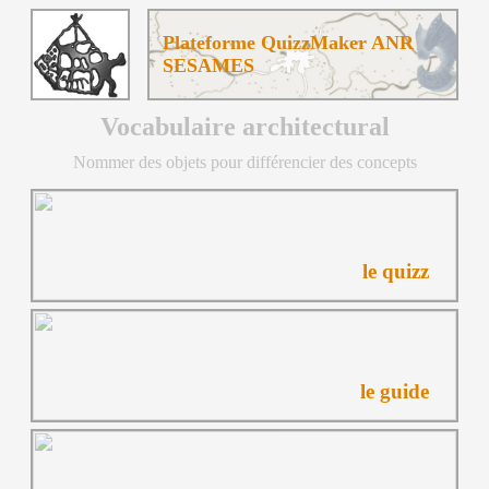
Plateforme QuizzMaker ANR
SESAMES
Vocabulaire architectural
Nommer des objets pour différencier des concepts
le quizz
le guide