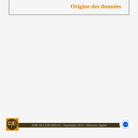
Origine des données
ANR-18-CE38-0009-01
| Septembre 2022 |
Mentions légales